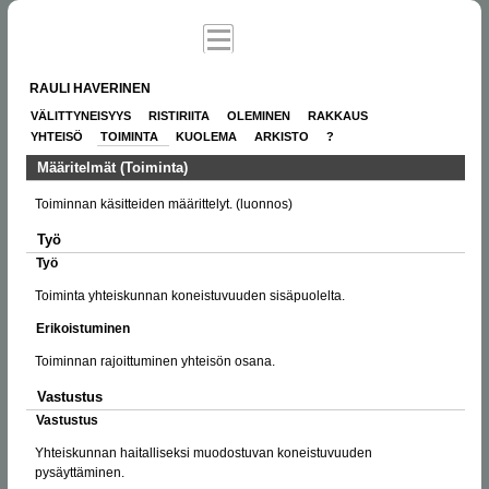
RAULI HAVERINEN
VÄLITTYNEISYYS
RISTIRIITA
OLEMINEN
RAKKAUS
YHTEISÖ
TOIMINTA
KUOLEMA
ARKISTO
?
Määritelmät (Toiminta)
Toiminnan käsitteiden määrittelyt. (luonnos)
Työ
Työ
Toiminta yhteiskunnan koneistuvuuden sisäpuolelta.
Erikoistuminen
Toiminnan rajoittuminen yhteisön osana.
Vastustus
Vastustus
Yhteiskunnan haitalliseksi muodostuvan koneistuvuuden
pysäyttäminen.