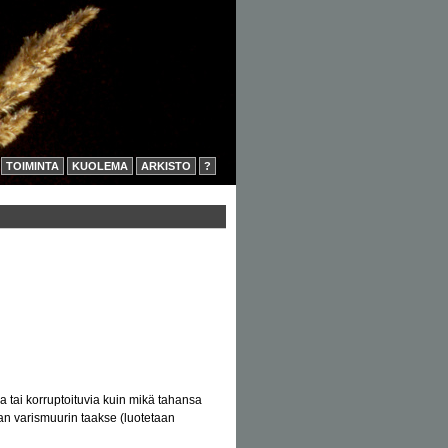
TOIMINTA
KUOLEMA
ARKISTO
?
a tai korruptoituvia kuin mikä tahansa
an varismuurin taakse (luotetaan